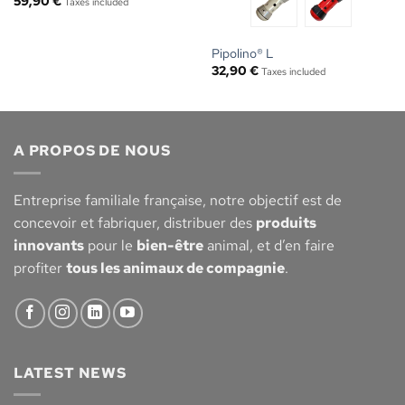
59,90
€
Taxes included
Pipolino® L
32,90
€
Taxes included
A PROPOS DE NOUS
Entreprise familiale française, notre objectif est de
concevoir et fabriquer, distribuer des
produits
innovants
pour le
bien-être
animal, et d’en faire
profiter
tous les animaux de compagnie
.
LATEST NEWS