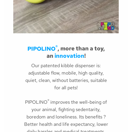
®
PIPOLINO
, more than a toy,
an
innovation
!
Our patented kibble dispenser is:
adjustable flow, mobile, high quality,
quiet, clean, without batteries, suitable
for all pets!
®
PIPOLINO
improves the well-being of
your animal, fighting sedentarity,
boredom and loneliness. Its benefits ?
Better health and life expectancy, lower
daily hassles and medical treatments.