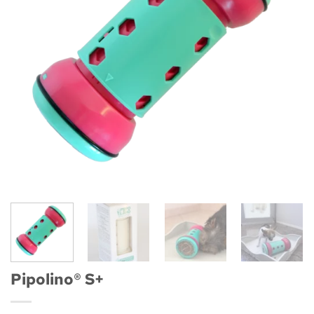
Pipolino® S+