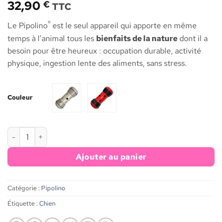
32,90
€
TTC
®
Le Pipolino
est le seul appareil qui apporte en même
temps à l’animal tous les
bienfaits de la nature
dont il a
besoin pour être heureux : occupation durable, activité
physique, ingestion lente des aliments, sans stress.
Couleur
quantité de Pipolino® L
Ajouter au panier
Catégorie :
Pipolino
Étiquette :
Chien