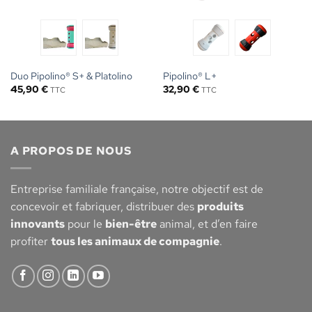
Duo Pipolino® S+ & Platolino
Pipolino® L+
45,90
€
32,90
€
TTC
TTC
A PROPOS DE NOUS
Entreprise familiale française, notre objectif est de
concevoir et fabriquer, distribuer des
produits
innovants
pour le
bien-être
animal, et d’en faire
profiter
tous les animaux de compagnie
.