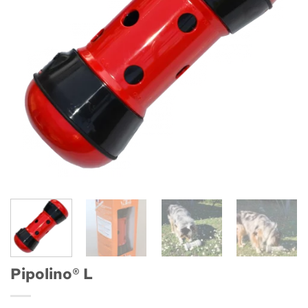
Pipolino® L