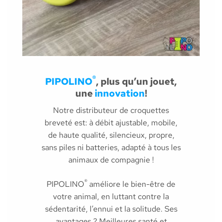
®
PIPOLINO
, plus qu’un jouet,
une
innovation
!
Notre distributeur de croquettes
breveté est: à débit ajustable, mobile,
de haute qualité, silencieux, propre,
sans piles ni batteries, adapté à tous les
animaux de compagnie !
®
PIPOLINO
améliore le bien-être de
votre animal, en luttant contre la
sédentarité, l’ennui et la solitude. Ses
avantages ? Meilleures santé et