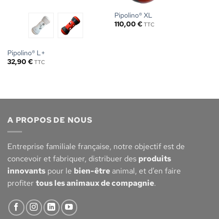
Pipolino® XL
110,00
€
TTC
Pipolino® L+
32,90
€
TTC
A PROPOS DE NOUS
Entreprise familiale française, notre objectif est de
concevoir et fabriquer, distribuer des
produits
innovants
pour le
bien-être
animal, et d’en faire
profiter
tous les animaux de compagnie
.