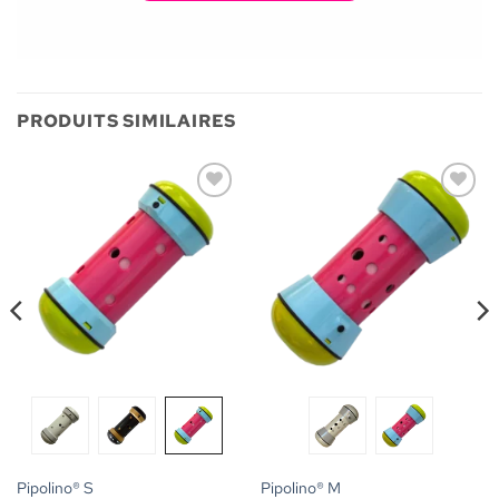
PRODUITS SIMILAIRES
Ajouter
Ajouter
à la liste
à la liste
de
de
souhaits
souhaits
Pipolino® S
Pipolino® M