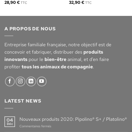
28,90
€
32,90
€
TTC
TTC
A PROPOS DE NOUS
Entreprise familiale française, notre objectif est de
concevoir et fabriquer, distribuer des
produits
innovants
pour le
bien-être
animal, et d’en faire
profiter
tous les animaux de compagnie
.
LATEST NEWS
Nouveaux produits 2020: Pipolino® S+ / Platolino®
04
Déc
sur
Commentaires fermés
Nouveaux