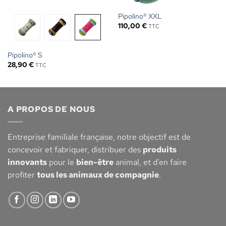
Pipolino® XXL
110,00
€
TTC
Pipolino® S
28,90
€
TTC
A PROPOS DE NOUS
Entreprise familiale française, notre objectif est de
concevoir et fabriquer, distribuer des
produits
innovants
pour le
bien-être
animal, et d’en faire
profiter
tous les animaux de compagnie
.