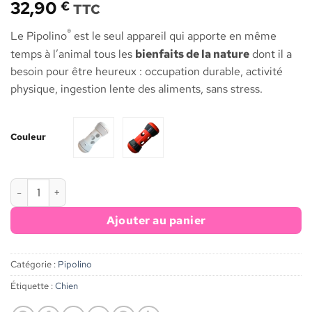
32,90
€
TTC
®
Le Pipolino
est le seul appareil qui apporte en même
temps à l’animal tous les
bienfaits de la nature
dont il a
besoin pour être heureux : occupation durable, activité
physique, ingestion lente des aliments, sans stress.
Couleur
quantité de Pipolino® L+
Ajouter au panier
Catégorie :
Pipolino
Étiquette :
Chien