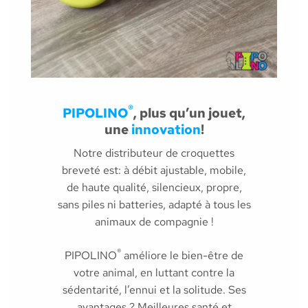
®
PIPOLINO
, plus qu’un jouet,
une
innovation
!
Notre distributeur de croquettes
breveté est: à débit ajustable, mobile,
de haute qualité, silencieux, propre,
sans piles ni batteries, adapté à tous les
animaux de compagnie !
®
PIPOLINO
améliore le bien-être de
votre animal, en luttant contre la
sédentarité, l’ennui et la solitude. Ses
avantages ? Meilleures santé et